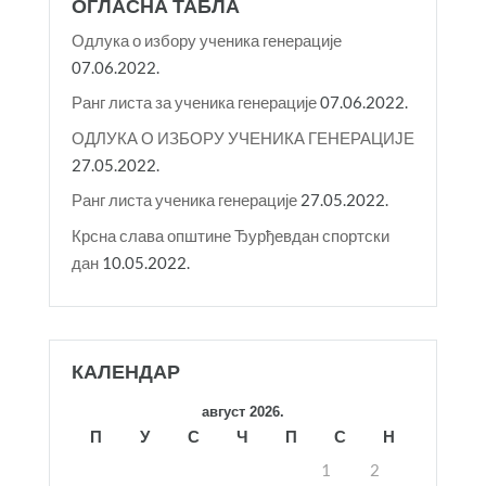
ОГЛАСНА ТАБЛА
Одлука о избору ученика генерације
07.06.2022.
Ранг листа за ученика генерације
07.06.2022.
ОДЛУКА О ИЗБОРУ УЧЕНИКА ГЕНЕРАЦИЈЕ
27.05.2022.
Ранг листа ученика генерације
27.05.2022.
Крсна слава општине Ђурђевдан спортски
дан
10.05.2022.
КАЛЕНДАР
август 2026.
П
У
С
Ч
П
С
Н
1
2