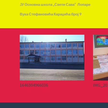
ЈУ Основна школа „Свети Сава“ Лопаре
Вука Стефановића Караџића број 9
1646304966036
IMG_20