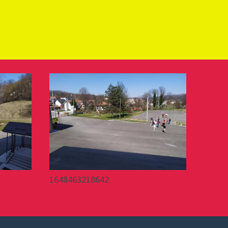
1648463218642