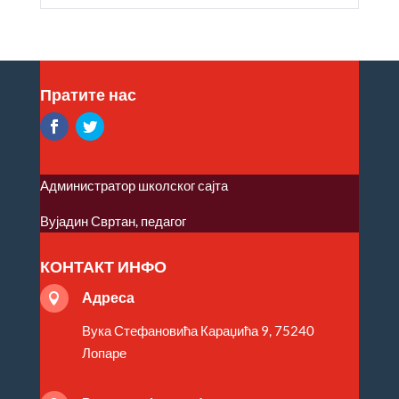
Пратите нас
Администратор школског сајта
Вујадин Свртан, педагог
КОНТАКТ ИНФО
Адреса

Вука Стефановића Караџића 9, 75240
Лопаре