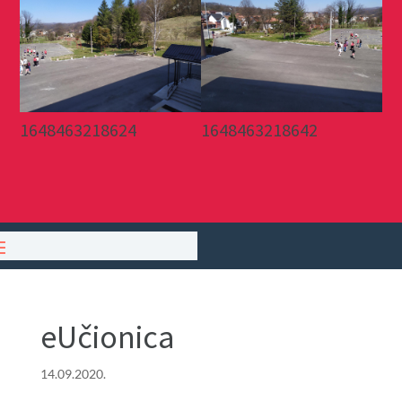
1648463218624
1648463218642
eUčionica
14.09.2020.