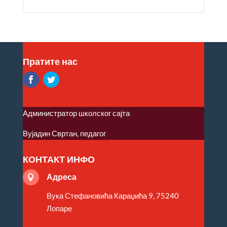
Пратите нас
Администратор школског сајта
Вујадин Свртан, педагог
КОНТАКТ ИНФО
Адреса

Вука Стефановића Караџића 9, 75240
Лопаре