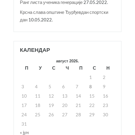
Ранг листа ученика генерације
27.05.2022.
Крсна слава општине Ђурђевдан спортски
дан
10.05.2022.
КАЛЕНДАР
август 2026.
П
У
С
Ч
П
С
Н
1
2
3
4
5
6
7
8
9
10
11
12
13
14
15
16
17
18
19
20
21
22
23
24
25
26
27
28
29
30
31
« јун