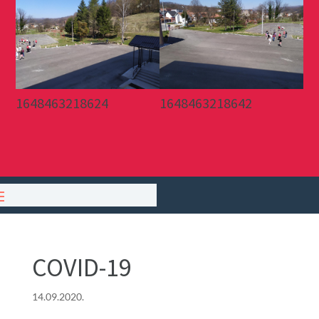
1648463218624
1648463218642
COVID-19
14.09.2020.