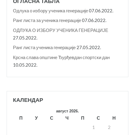
ОГЛАСНА ТАБЛА
Одлука о избору ученика генерације
07.06.2022.
Ранг листа за ученика генерације
07.06.2022.
ОДЛУКА О ИЗБОРУ УЧЕНИКА ГЕНЕРАЦИЈЕ
27.05.2022.
Ранг листа ученика генерације
27.05.2022.
Крсна слава општине Ђурђевдан спортски дан
10.05.2022.
КАЛЕНДАР
август 2026.
П
У
С
Ч
П
С
Н
1
2