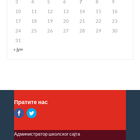
3
4
5
6
7
8
9
10
11
12
13
14
15
16
17
18
19
20
21
22
23
24
25
26
27
28
29
30
31
« јун
Пратите нас
Администратор школског сајта