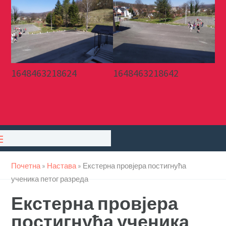
1648463218624
1648463218642
Почетна
»
Настава
»
Екстерна провјера постигнућа
ученика петог разреда
Екстерна провјера
постигнућа ученика